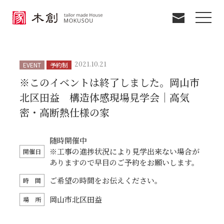
メニ
2021.10.21
EVENT
予約制
※このイベントは終了しました。岡山市
北区田益 構造体感現場見学会｜高気
密・高断熱仕様の家
随時開催中
※工事の進捗状況により見学出来ない場合が
開催日
ありますので早目のご予約をお願いします。
ご希望の時間をお伝えください。
時 間
岡山市北区田益
場 所