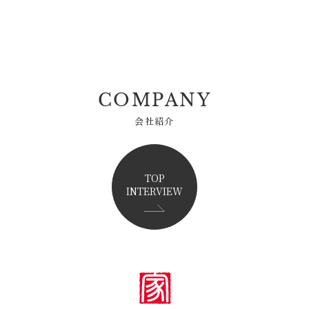
COMPANY
会社紹介
TOP
INTERVIEW